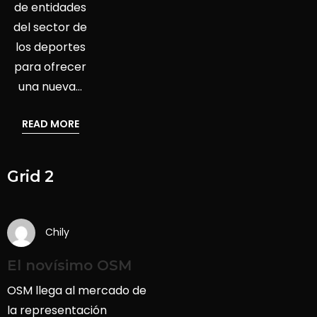
de entidades
del sector de
los deportes
para ofrecer
una nueva…
READ MORE
Grid 2
Chily
El novísimo OSM
OSM llega al mercado de
la representación