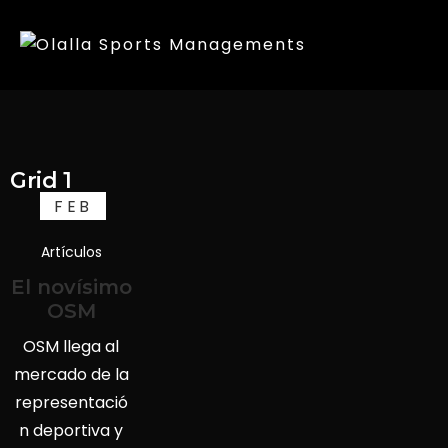
Grid 1
FEB
18
Artículos
El novísimo
OSM
OSM llega al
mercado de la
representació
n deportiva y