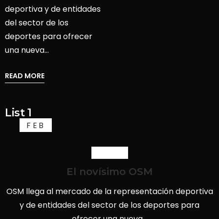
deportiva y de entidades
del sector de los
deportes para ofrecer
una nueva…
READ MORE
List 1
FEB
18
Artículos
El novísimo OSM
OSM llega al mercado de la representación deportiva
y de entidades del sector de los deportes para
ofrecer una nueva…